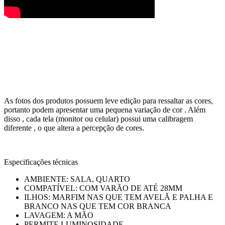
As fotos dos produtos possuem leve edição para ressaltar as cores,
portanto podem apresentar uma pequena variação de cor . Além
disso , cada tela (monitor ou celular) possui uma calibragem
diferente , o que altera a percepção de cores.
Especificações técnicas
AMBIENTE: SALA, QUARTO
COMPATÍVEL: COM VARÃO DE ATÉ 28MM
ILHOS: MARFIM NAS QUE TEM AVELÃ E PALHA E
BRANCO NAS QUE TEM COR BRANCA
LAVAGEM: A MÃO
PERMITE LUMINOSIDADE