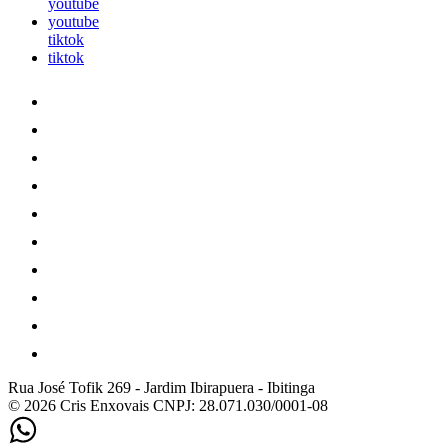
youtube
youtube
tiktok
tiktok
Rua José Tofik 269
-
Jardim Ibirapuera
-
Ibitinga
© 2026 Cris Enxovais
CNPJ: 28.071.030/0001-08