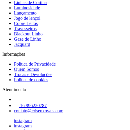
Linhas de Cortina
Luminosidade
Lançamento
Jogo de lençol
Cobre Leitos
Travesseiros
Blackout Linho
Gaze de Linho
Jacquard
Informações
Política de Privacidade
Quem Somos
Trocas e Devoluções
Política de cookies
Atendimento
16 996220787
contato@crisenxovais.com
instagram
instagram