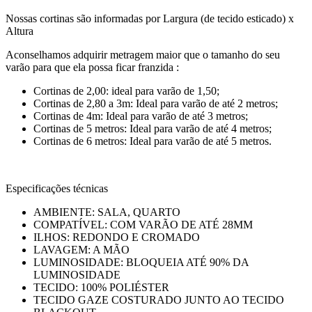
Nossas cortinas são informadas por Largura (de tecido esticado) x
Altura
Aconselhamos adquirir metragem maior que o tamanho do seu
varão para que ela possa ficar franzida :
Cortinas de 2,00: ideal para varão de 1,50;
Cortinas de 2,80 a 3m: Ideal para varão de até 2 metros;
Cortinas de 4m: Ideal para varão de até 3 metros;
Cortinas de 5 metros: Ideal para varão de até 4 metros;
Cortinas de 6 metros: Ideal para varão de até 5 metros.
Especificações técnicas
AMBIENTE: SALA, QUARTO
COMPATÍVEL: COM VARÃO DE ATÉ 28MM
ILHOS: REDONDO E CROMADO
LAVAGEM: A MÃO
LUMINOSIDADE: BLOQUEIA ATÉ 90% DA
LUMINOSIDADE
TECIDO: 100% POLIÉSTER
TECIDO GAZE COSTURADO JUNTO AO TECIDO