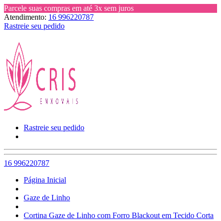
Parcele suas compras em até 3x sem juros
Atendimento:
16 996220787
Rastreie seu pedido
Rastreie seu pedido
16 996220787
Página Inicial
Gaze de Linho
Cortina Gaze de Linho com Forro Blackout em Tecido Corta