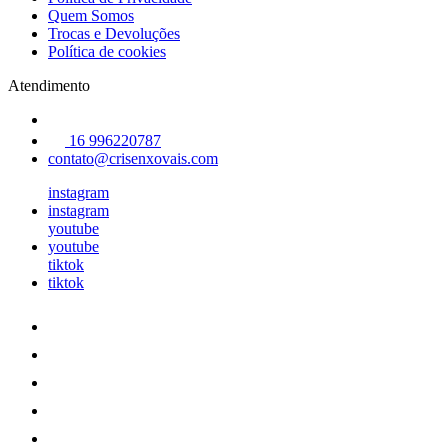
Quem Somos
Trocas e Devoluções
Política de cookies
Atendimento
16 996220787
contato@crisenxovais.com
instagram
instagram
youtube
youtube
tiktok
tiktok