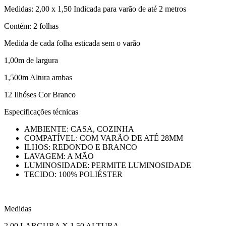
Medidas: 2,00 x 1,50 Indicada para varão de até 2 metros
Contém: 2 folhas
Medida de cada folha esticada sem o varão
1,00m de largura
1,500m Altura ambas
12 Ilhóses Cor Branco
Especificações técnicas
AMBIENTE: CASA, COZINHA
COMPATÍVEL: COM VARÃO DE ATÉ 28MM
ILHOS: REDONDO E BRANCO
LAVAGEM: A MÃO
LUMINOSIDADE: PERMITE LUMINOSIDADE
TECIDO: 100% POLIÉSTER
Medidas
2,00 LARGURA X 1,50 ALTURA