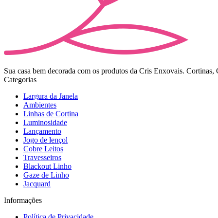
Sua casa bem decorada com os produtos da Cris Enxovais. Cortinas, Co
Categorias
Largura da Janela
Ambientes
Linhas de Cortina
Luminosidade
Lançamento
Jogo de lençol
Cobre Leitos
Travesseiros
Blackout Linho
Gaze de Linho
Jacquard
Informações
Política de Privacidade