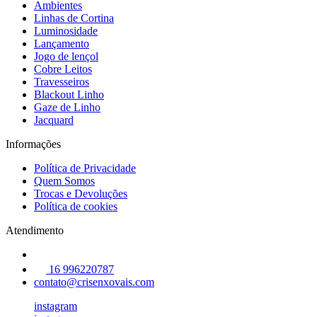
Ambientes
Linhas de Cortina
Luminosidade
Lançamento
Jogo de lençol
Cobre Leitos
Travesseiros
Blackout Linho
Gaze de Linho
Jacquard
Informações
Política de Privacidade
Quem Somos
Trocas e Devoluções
Política de cookies
Atendimento
16 996220787
contato@crisenxovais.com
instagram