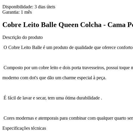
Disponibilidade:
3 dias úteis
Garantia:
1
mês
Cobre Leito Balle Queen Colcha - Cama P
Descrição do produto
O Cobre Leito Balle é um produto de qualidade que oferece conforto e
Composto por um cobre leito e dois porta travesseiros, possui toque
moderno com dot's que dão um charme especial à peça.
É fácil de lavar e secar, tem uma ótima durabilidade .
Cores modernas e atemporais para combinar com qualquer quarto send
Especificações técnicas