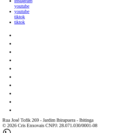
instagram
youtube
youtube
tiktok
tiktok
Rua José Tofik 269
-
Jardim Ibirapuera
-
Ibitinga
© 2026 Cris Enxovais
CNPJ: 28.071.030/0001-08