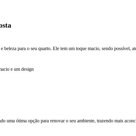
osta
 beleza para o seu quarto. Ele tem um toque macio, sendo possível, até
 macio e um design
o uma ótima opção para renovar o seu ambiente, trazendo mais aconch